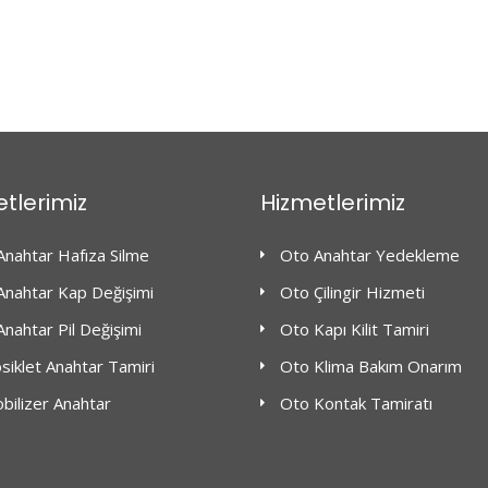
tlerimiz
Hizmetlerimiz
Anahtar Hafıza Silme
Oto Anahtar Yedekleme
Anahtar Kap Değişimi
Oto Çilingir Hizmeti
nahtar Pil Değişimi
Oto Kapı Kilit Tamiri
iklet Anahtar Tamiri
Oto Klima Bakım Onarım
bilizer Anahtar
Oto Kontak Tamiratı