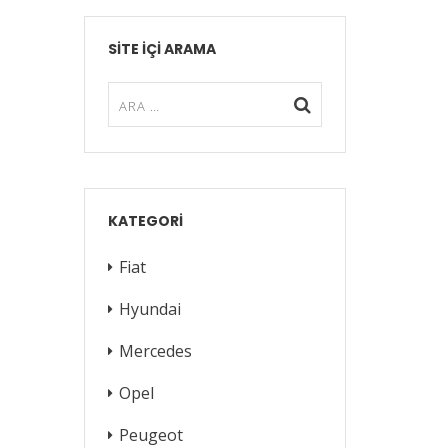
SITE IÇI ARAMA
KATEGORI
Fiat
Hyundai
Mercedes
Opel
Peugeot