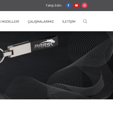
Takip Edin:
 MODELLERI
ÇALIŞMALARIMIZ
İLETIŞIM