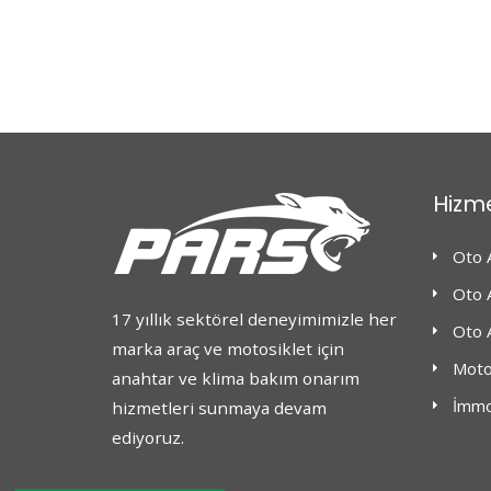
Hizme
Oto 
Oto 
17 yıllık sektörel deneyimimizle her
Oto A
marka araç ve motosiklet için
Motos
anahtar ve klima bakım onarım
İmmo
hizmetleri sunmaya devam
ediyoruz.