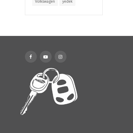
Volkswagen
yedek