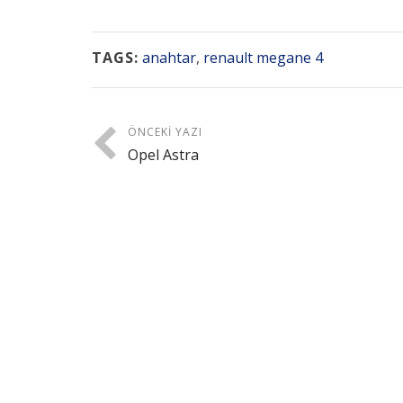
TAGS:
anahtar
,
renault megane 4
ÖNCEKI YAZI
Opel Astra