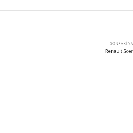
SONRAKI YA
Renault Scen