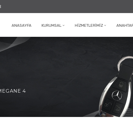
8
ANASAYFA
KURUMSAL
HIZMETLERIMIZ
ANAHTAR
MEGANE 4