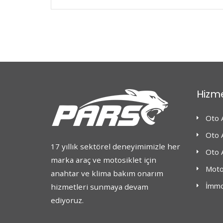
Hizme
Oto 
Oto 
17 yıllık sektörel deneyimimizle her
Oto A
marka araç ve motosiklet için
Motos
anahtar ve klima bakım onarım
İmmo
hizmetleri sunmaya devam
ediyoruz.