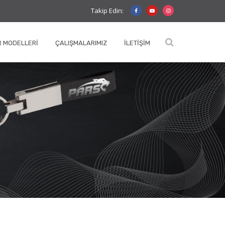
Takip Edin:
 MODELLERI
ÇALIŞMALARIMIZ
İLETIŞIM