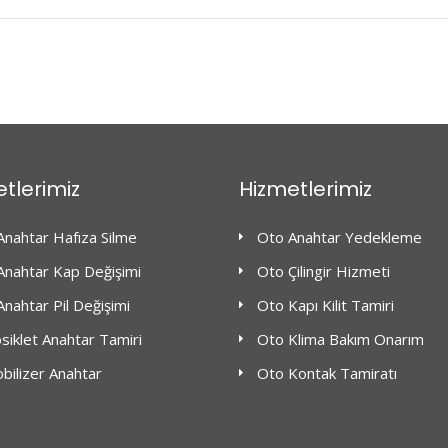
tlerimiz
Hizmetlerimiz
Anahtar Hafıza Silme
Oto Anahtar Yedekleme
Anahtar Kap Değişimi
Oto Çilingir Hizmeti
nahtar Pil Değişimi
Oto Kapı Kilit Tamiri
iklet Anahtar Tamiri
Oto Klima Bakım Onarım
bilizer Anahtar
Oto Kontak Tamiratı