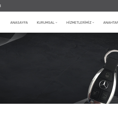
8
ANASAYFA
KURUMSAL
HIZMETLERIMIZ
ANAHTAR