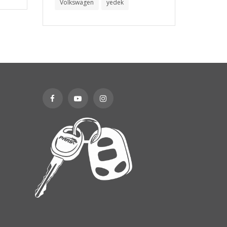
Volkswagen
yedek