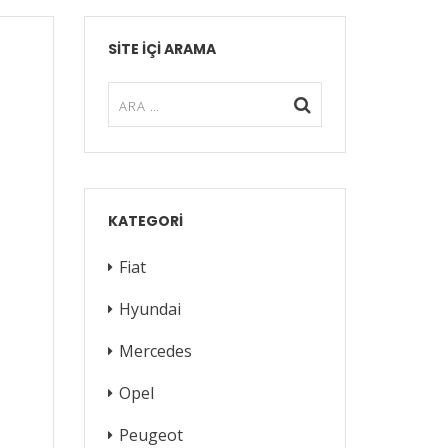
SITE IÇI ARAMA
KATEGORI
Fiat
Hyundai
Mercedes
Opel
Peugeot